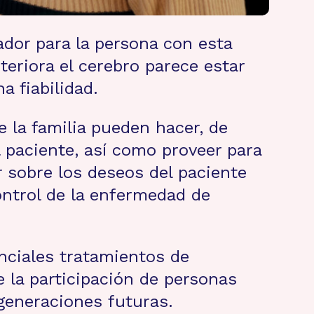
dor para la persona con esta
eriora el cerebro parece estar
a fiabilidad.
e la familia pueden hacer, de
 paciente, así como proveer para
r sobre los deseos del paciente
ontrol de la enfermedad de
nciales tratamientos de
 la participación de personas
generaciones futuras.