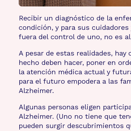
Recibir un diagnóstico de la enf
condición, y para sus cuidadores
fuera del control de uno, no es a
A pesar de estas realidades, hay 
hecho deben hacer, poner en orde
la atención médica actual y futur
para el futuro empodera a las fa
Alzheimer.
Algunas personas eligen particip
Alzheimer. (Uno no tiene que ten
pueden surgir descubrimientos q