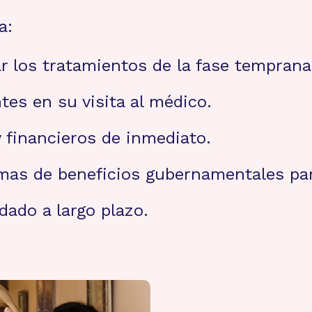
a:
r los tratamientos de la fase temprana
es en su visita al médico.
y financieros de inmediato.
mas de beneficios gubernamentales par
dado a largo plazo.