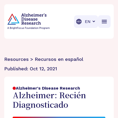
BrightFocus Foundation
BrightFocus is a premier fund
Translation
Resources > Recursos en español
Published:
Oct 12, 2021
Alzheimer's Disease Research
Alzheimer: Recién
Diagnosticado