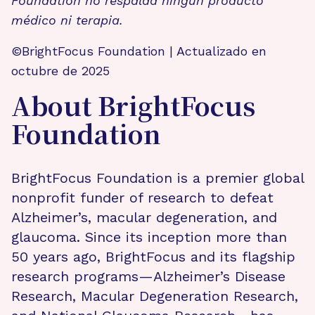
Foundation no respalda ningún producto
médico ni terapia.
©BrightFocus Foundation | Actualizado en
octubre de 2025
About BrightFocus
Foundation
BrightFocus Foundation is a premier global
nonprofit funder of research to defeat
Alzheimer’s, macular degeneration, and
glaucoma. Since its inception more than
50 years ago, BrightFocus and its flagship
research programs—Alzheimer’s Disease
Research, Macular Degeneration Research,