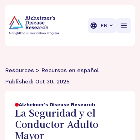
BrightFocus Foundation
BrightFocus is a premier fund
Translation
Resources > Recursos en español
Published:
Oct 30, 2025
Alzheimer's Disease Research
La Seguridad y el
Conductor Adulto
Mayor