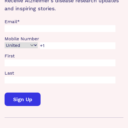
Receive Alzheimer's disease research updates
and inspiring stories.
Email
*
Mobile Number
First
Last