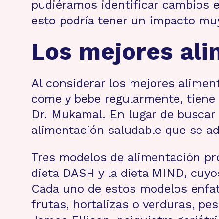
pudiéramos identificar cambios en
esto podría tener un impacto muy
Los mejores ali
Al considerar los mejores aliment
come y bebe regularmente, tiene
Dr. Mukamal. En lugar de buscar 
alimentación saludable que se ada
Tres modelos de alimentación prob
dieta DASH y la dieta MIND, cuyo
Cada uno de estos modelos enfati
frutas, hortalizas o verduras, pes