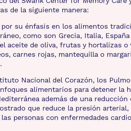
ico del Swank Center for Memory Care y
tas de la siguiente manera:
por su énfasis en los alimentos tradi
áneo, como son Grecia, Italia, España 
aceite de oliva, frutas y hortalizas o
os, carnes rojas, mantequilla o margar
.
tituto Nacional del Corazón, los Pulmo
(enfoques alimentarios para detener la
Mediterránea además de una reducción 
strado que reduce la presión arterial, 
a las personas con enfermedades cardio