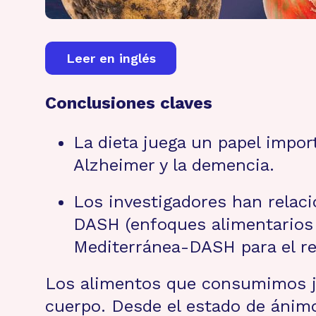
Leer en inglés
Conclusiones claves
La dieta juega un papel impo
Alzheimer y la demencia.
Los investigadores han relaci
DASH (enfoques alimentarios p
Mediterránea-DASH para el ret
Los alimentos que consumimos ju
cuerpo. Desde el estado de ánim