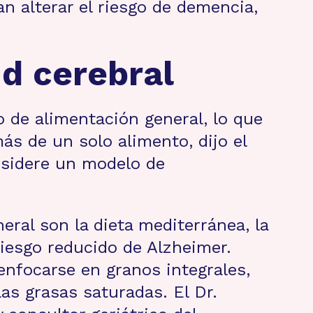
an alterar el riesgo de demencia,
ud cerebral
o de alimentación general, lo que
 de un solo alimento, dijo el
nsidere un modelo de
eral son la dieta mediterránea, la
iesgo reducido de Alzheimer.
enfocarse en granos integrales,
 las grasas saturadas. El Dr.