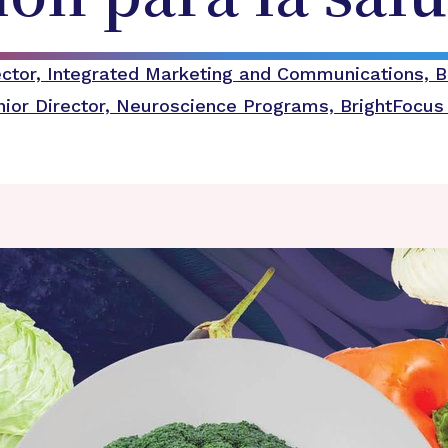
irector, Integrated Marketing and Communications, 
nior Director, Neuroscience Programs, BrightFocus