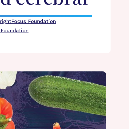
BrightFocus Foundation
 Foundation