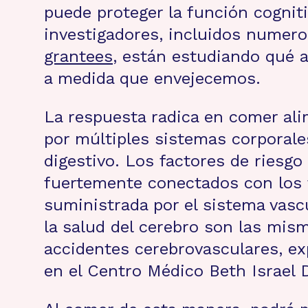
puede proteger la función cognit
investigadores, incluidos numer
grantees
, están estudiando qué a
a medida que envejecemos.
La respuesta radica en comer ali
por múltiples sistemas corporale
digestivo. Los factores de riesg
fuertemente conectados con los f
suministrada por el sistema vascu
la salud del cerebro son las mis
accidentes cerebrovasculares, ex
en el Centro Médico Beth Israel 