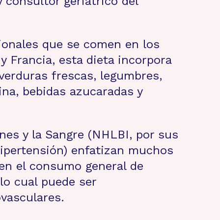
 consultor geriátrico del
cionales que se comen en los
y Francia, esta dieta incorpora
 verduras frescas, legumbres,
ina, bebidas azucaradas y
nes y la Sangre (NHLBI, por sus
 hipertensión) enfatizan muchos
en el consumo general de
lo cual puede ser
vasculares.