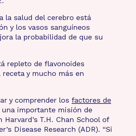
z.
 la salud del cerebro está
zón y los vasos sanguíneos
ora la probabilidad de que su
tá repleto de flavonoides
ta receta y mucho más en
car y comprender los
factores de
s una importante misión de
n Harvard’s T.H. Chan School of
er’s Disease Research (ADR). “Si