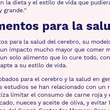
 la dieta y el estilo de vida que pudier
 grande.”
mentos para la sal
os para la salud del cerebro, su model
 un impacto mucho mayor que comer más
un solo alimento que lo cure todo, co
pte a su estilo de vida.
ados para el cerebro y la salud en gen
s estudios se han relacionado con un r
za limitar el consumo de carne roja y 
cado, nueces y aceite de oliva, y evitar