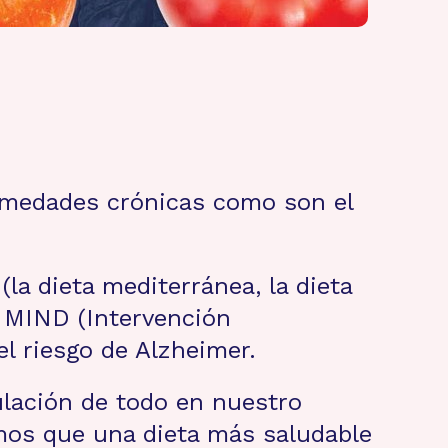
ermedades crónicas como son el
la dieta mediterránea, la dieta
a MIND (Intervención
l riesgo de Alzheimer.
lación de todo en nuestro
mos que una dieta más saludable