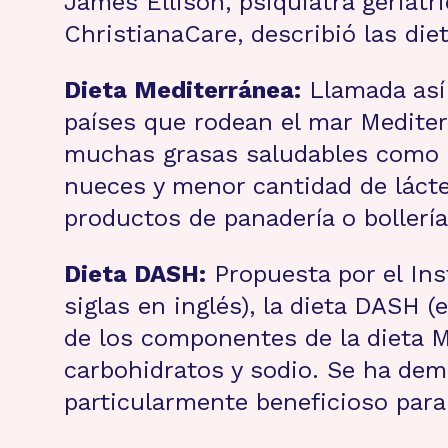
James Ellison, psiquiatra geriátr
ChristianaCare, describió las die
Dieta Mediterránea:
Llamada así 
países que rodean el mar Mediterr
muchas grasas saludables como el 
nueces y menor cantidad de lácte
productos de panadería o bollería
Dieta DASH:
Propuesta por el Ins
siglas en inglés), la dieta DASH 
de los componentes de la dieta 
carbohidratos y sodio. Se ha demo
particularmente beneficioso par