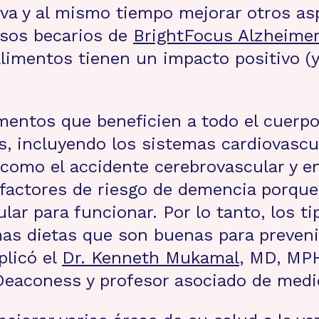
iva y al mismo tiempo mejorar otros as
osos becarios de
BrightFocus Alzheimer
limentos tienen un impacto positivo (y 
mentos que beneficien a todo el cuerpo,
s, incluyendo los sistemas cardiovascul
o como el accidente cerebrovascular y 
actores de riesgo de demencia porque el
lar para funcionar. Por lo tanto, los 
mas dietas que son buenas para preven
plicó el
Dr. Kenneth Mukamal
, MD, MPH
Deaconess y profesor asociado de medi