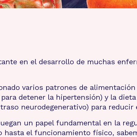
rtante en el desarrollo de muchas enf
onado varios patrones de alimentación (
ara detener la hipertensión) y la diet
raso neurodegenerativo) para reducir e
egan un papel fundamental en la regu
o hasta el funcionamiento físico, sabe