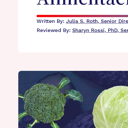
Written By:
Julia S. Roth, Senior D
Reviewed By:
Sharyn Rossi, PhD, Se