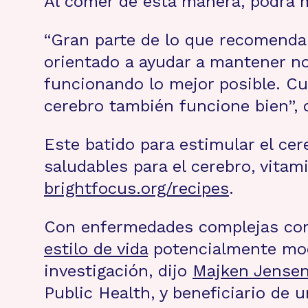
Al comer de esta manera, podrá me
“Gran parte de lo que recomendam
orientado a ayudar a mantener no
funcionando lo mejor posible. C
cerebro también funcione bien”, 
Este batido para estimular el cere
saludables para el cerebro, vita
brightfocus.org/recipes
.
Con enfermedades complejas como
estilo de vida
potencialmente modi
investigación, dijo
Majken Jense
Public Health, y beneficiario de