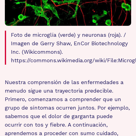
Foto de microglía (verde) y neuronas (roja). /
Imagen de Gerry Shaw, EnCor Biotechnology
Inc. (Wikicommons).
https://commons.wikimedia.org/wiki/File:Microg
Nuestra comprensión de las enfermedades a
menudo sigue una trayectoria predecible.
Primero, comenzamos a comprender que un
grupo de síntomas ocurren juntos. Por ejemplo,
sabemos que el dolor de garganta puede
ocurrir con tos y fiebre. A continuación,
aprendemos a proceder con sumo cuidado,