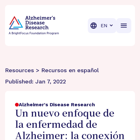
BrightFocus Foundation
BrightFocus is a premier fund
Translation
Resources > Recursos en español
Published:
Jan 7, 2022
Alzheimer's Disease Research
Un nuevo enfoque de
la enfermedad de
Alzheimer: la conexión