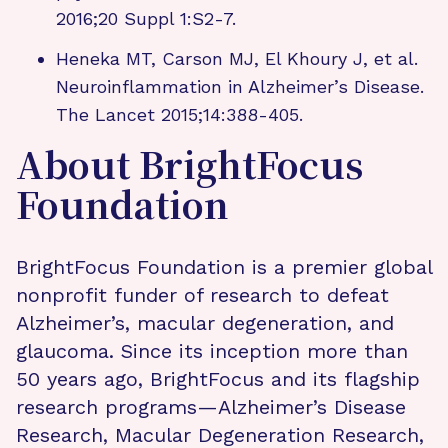
2016;20 Suppl 1:S2-7.
Heneka MT, Carson MJ, El Khoury J, et al.
Neuroinflammation in Alzheimer’s Disease.
The Lancet 2015;14:388-405.
About BrightFocus
Foundation
BrightFocus Foundation is a premier global
nonprofit funder of research to defeat
Alzheimer’s, macular degeneration, and
glaucoma. Since its inception more than
50 years ago, BrightFocus and its flagship
research programs—Alzheimer’s Disease
Research, Macular Degeneration Research,