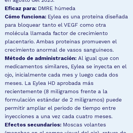
Eficaz para:
DMRE húmeda
Cómo funciona:
Eylea es una proteína diseñada
para bloquear tanto el VEGF como otra
molécula llamada factor de crecimiento
placentario. Ambas proteínas promueven el
crecimiento anormal de vasos sanguíneos.
Método de administración:
Al igual que con
medicamentos similares, Eylea se inyecta en el
ojo, inicialmente cada mes y luego cada dos
meses. La Eylea HD aprobada más
recientemente (8 miligramos frente a la
formulación estándar de 2 miligramos) puede
permitir ampliar el periodo de tiempo entre
inyecciones a una vez cada cuatro meses.
Efectos secundarios:
Moscas volantes
(manchas en el campo visual del ojo), rotura de