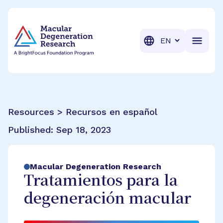
BrightFocus Foundation
BrightFocus is a premier fund
Translation
Resources > Recursos en español
Published:
Sep 18, 2023
Macular Degeneration Research
Tratamientos para la
degeneración macular