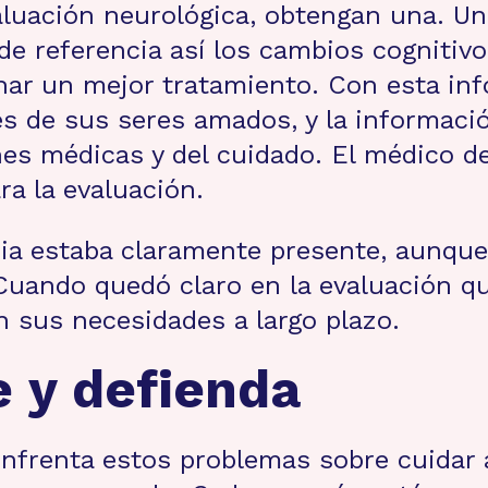
aluación neurológica, obtengan una. Un
de referencia así los cambios cognitivo
nar un mejor tratamiento. Con esta inf
 de sus seres amados, y la informació
nes médicas y del cuidado. El médico d
ra la evaluación.
cia estaba claramente presente, aunque 
Cuando quedó claro en la evaluación qu
 sus necesidades a largo plazo.
e y defienda
enfrenta estos problemas sobre cuidar a