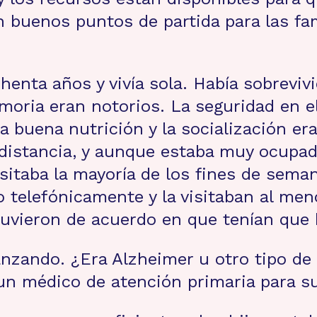
 buenos puntos de partida para las fa
henta años y vivía sola. Había sobreviv
ria eran notorios. La seguridad en el h
a buena nutrición y la socialización e
e distancia, y aunque estaba muy ocupa
visitaba la mayoría de los fines de sema
telefónicamente y la visitaban al men
tuvieron de acuerdo en que tenían que h
zando. ¿Era Alzheimer u otro tipo de
un médico de atención primaria para s