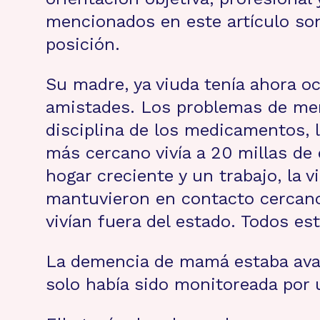
mencionados en este artículo son
posición.
Su madre, ya viuda tenía ahora oc
amistades. Los problemas de memo
disciplina de los medicamentos, l
más cercano vivía a 20 millas d
hogar creciente y un trabajo, la 
mantuvieron en contacto cercano 
vivían fuera del estado. Todos es
La demencia de mamá estaba avan
solo había sido monitoreada por 