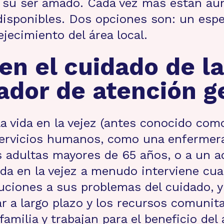
ra su ser amado. Cada vez más están a
isponibles. Dos opciones son: un espec
ejecimiento del área local.
en el cuidado de la
ador de atención ge
la vida en la vejez (antes conocido co
 servicios humanos, como una enfermera
s adultas mayores de 65 años, o a un a
vida en la vejez a menudo interviene cua
luciones a sus problemas del cuidado, y
ar a largo plazo y los recursos comunit
amilia y trabajan para el beneficio del