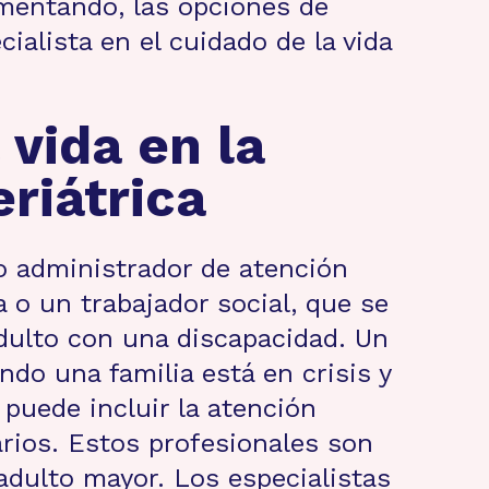
umentando, las opciones de
ialista en el cuidado de la vida
 vida en la
riátrica
mo administrador de atención
 o un trabajador social, que se
dulto con una discapacidad. Un
ndo una familia está en crisis y
 puede incluir la atención
arios. Estos profesionales son
 adulto mayor. Los especialistas