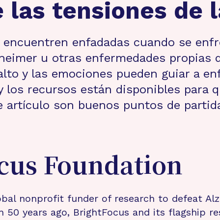
 las tensiones de l
e encuentren enfadadas cuando se enfr
heimer u otras enfermedades propias de
 alto y las emociones pueden guiar a en
 y los recursos están disponibles para
 artículo son buenos puntos de partida
cus Foundation
bal nonprofit funder of research to defeat Al
n 50 years ago, BrightFocus and its flagship 