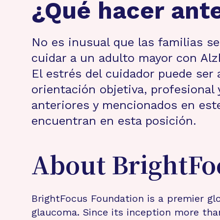
¿Qué hacer ante
No es inusual que las familias s
cuidar a un adulto mayor con Alz
El estrés del cuidador puede ser
orientación objetiva, profesional
anteriores y mencionados en este
encuentran en esta posición.
About BrightFo
BrightFocus Foundation is a premier glo
glaucoma. Since its inception more tha