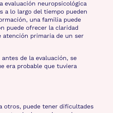
a evaluación neuropsicológica
s a lo largo del tiempo pueden
ormación, una familia puede
n puede ofrecer la claridad
e atención primaria de un ser
antes de la evaluación, se
e era probable que tuviera
 otros, puede tener dificultades