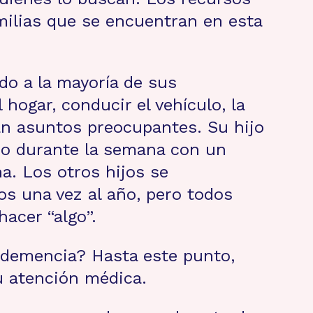
milias que se encuentran en esta
ido a la mayoría de sus
ogar, conducir el vehículo, la
ran asuntos preocupantes. Su hijo
do durante la semana con un
na. Los otros hijos se
os una vez al año, pero todos
acer “algo”.
 demencia? Hasta este punto,
u atención médica.