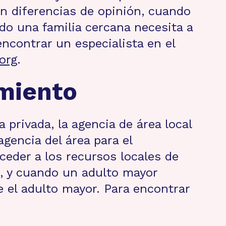
en diferencias de opinión, cuando
ndo una familia cercana necesita a
encontrar un especialista en el
org
.
imiento
 privada, la agencia de área local
gencia del área para el
cceder a los recursos locales de
o, y cuando un adulto mayor
e el adulto mayor. Para encontrar