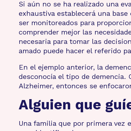
Si aún no se ha realizado una ev
exhaustiva establecerá una base 
ser monitoreados para proporcio
comprender mejor las necesidades
necesaria para tomar las decisio
amado puede hacer el referido pa
En el ejemplo anterior, la demen
desconocía el tipo de demencia. 
Alzheimer, entonces se enfocaron
Alguien que guí
Una familia que por primera vez 