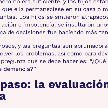
 pero no era suficiente, y los hijos est
 que ella permaneciese en su casa o m
untas. Los hijos se sintieron atrapados
ación e impotencia, se insultaron unos
oma de decisiones fue haciendo más ten
sos, y las preguntas son abrumadoras
olver los problemas, así como para devo
a pregunta que se debe hacer es: “¿Qué 
e demencia?”
paso: la evaluació
a