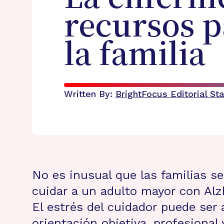
recursos p
la familia
Written By:
BrightFocus Editorial Sta
No es inusual que las familias s
cuidar a un adulto mayor con Alz
El estrés del cuidador puede ser
orientación objetiva, profesional