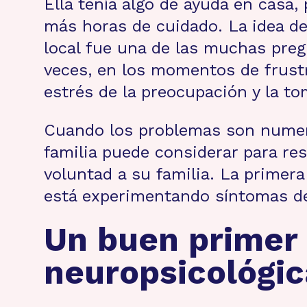
Ella tenía algo de ayuda en casa,
más horas de cuidado. La idea de
local fue una de las muchas preg
veces, en los momentos de frustr
estrés de la preocupación y la t
Cuando los problemas son numero
familia puede considerar para res
voluntad a su familia. La primer
está experimentando síntomas d
Un buen primer 
neuropsicológic