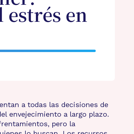
 estrés en
entan a todas las decisiones de
l envejecimiento a largo plazo.
frentamientos, pero la
 quienes lo buscan. Los recursos