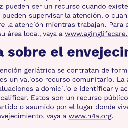
jez pueden ser un recurso cuando exist
no pueden supervisar la atención, o cua
e la atención mientras trabajan. Para 
su área local, vaya a
www.aginglifecare.
a sobre el envejec
ención geriátrica se contratan de forma
es un valioso recurso comunitario. La a
luaciones a domicilio e identificar y a
 calificar. Estos son un recurso públic
artido o asumido por el lugar donde viv
nvejecimiento, vaya a
www.n4a.org
.