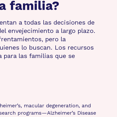
a familia?
entan a todas las decisiones de
l envejecimiento a largo plazo.
frentamientos, pero la
 quienes lo buscan. Los recursos
 para las familias que se
zheimer’s, macular degeneration, and
research programs—Alzheimer’s Disease