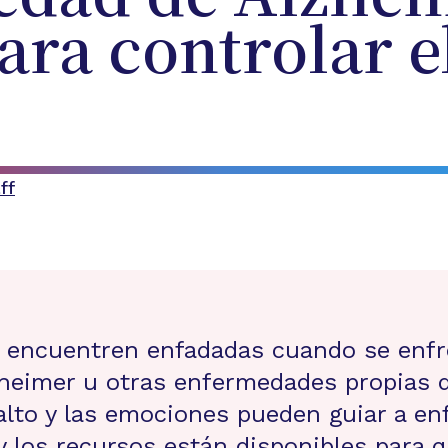
ara controlar el
ff
e encuentren enfadadas cuando se enfr
heimer u otras enfermedades propias de
 alto y las emociones pueden guiar a en
 y los recursos están disponibles para