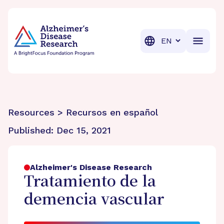
BrightFocus Foundation
BrightFocus is a premier fund
Translation
Resources > Recursos en español
Published:
Dec 15, 2021
Alzheimer's Disease Research
Tratamiento de la
demencia vascular