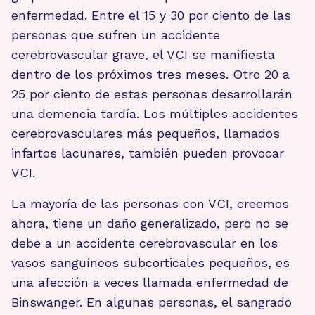
enfermedad. Entre el 15 y 30 por ciento de las
personas que sufren un accidente
cerebrovascular grave, el VCI se manifiesta
dentro de los próximos tres meses. Otro 20 a
25 por ciento de estas personas desarrollarán
una demencia tardía. Los múltiples accidentes
cerebrovasculares más pequeños, llamados
infartos lacunares, también pueden provocar
VCI.
La mayoría de las personas con VCI, creemos
ahora, tiene un daño generalizado, pero no se
debe a un accidente cerebrovascular en los
vasos sanguíneos subcorticales pequeños, es
una afección a veces llamada enfermedad de
Binswanger. En algunas personas, el sangrado