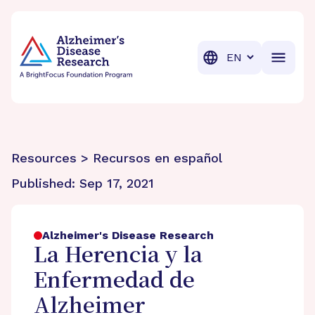
BrightFocus Foundation
BrightFocus is a premier fund
Translation
Resources > Recursos en español
Published:
Sep 17, 2021
Alzheimer's Disease Research
La Herencia y la
Enfermedad de
Alzheimer