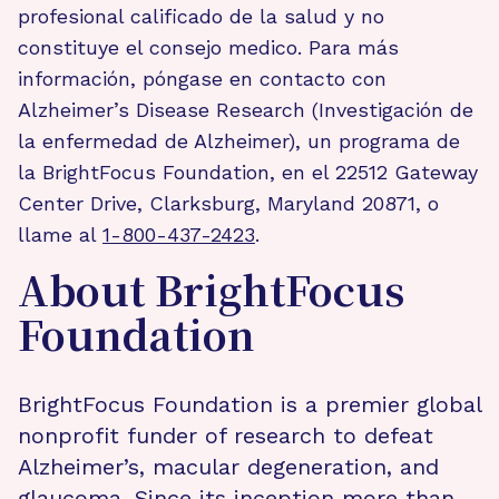
profesional calificado de la salud y no
constituye el consejo medico. Para más
información, póngase en contacto con
Alzheimer’s Disease Research (Investigación de
la enfermedad de Alzheimer), un programa de
la BrightFocus Foundation, en el 22512 Gateway
Center Drive, Clarksburg, Maryland 20871, o
llame al
1-800-437-2423
.
About BrightFocus
Foundation
BrightFocus Foundation is a premier global
nonprofit funder of research to defeat
Alzheimer’s, macular degeneration, and
glaucoma. Since its inception more than