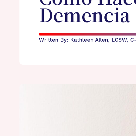
Demencia S
Written By:
Kathleen Allen, LCSW, 