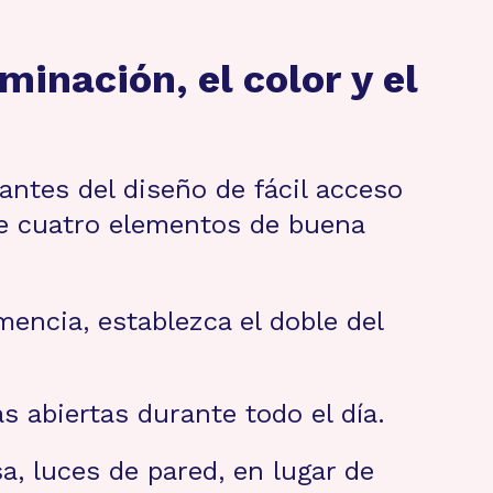
inación, el color y el
ntes del diseño de fácil acceso
be cuatro elementos de buena
mencia, establezca el doble del
s abiertas durante todo el día.
a, luces de pared, en lugar de