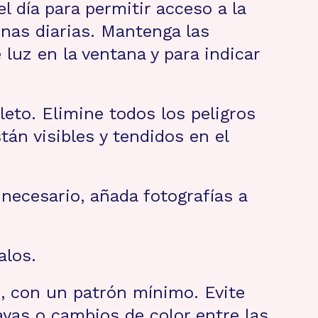
l día para permitir acceso a la
tinas diarias. Mantenga las
 luz en la ventana y para indicar
eto. Elimine todos los peligros
tán visibles y tendidos en el
necesario, añada fotografías a
alos.
o, con un patrón mínimo. Evite
ayas o cambios de color entre las