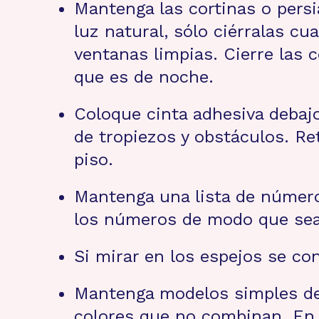
Mantenga las cortinas o persi
luz natural, sólo ciérralas cu
ventanas limpias. Cierre las c
que es de noche.
Coloque cinta adhesiva debajo
de tropiezos y obstáculos. Re
piso.
Mantenga una lista de números
los números de modo que sea
Si mirar en los espejos se co
Mantenga modelos simples de l
colores que no combinan. En l