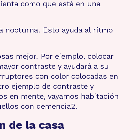
ienta como que está en una
la nocturna. Esto ayuda al ritmo
osas mejor. Por ejemplo, colocar
mayor contraste y ayudará a su
erruptores con color colocadas en
tro ejemplo de contraste y
tos en mente, vayamos habitación
uellos con demencia2.
n de la casa