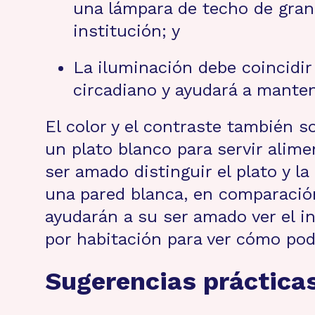
una lámpara de techo de gra
institución; y
La iluminación debe coincidir 
circadiano y ayudará a mante
El color y el contraste también s
un plato blanco para servir alim
ser amado distinguir el plato y l
una pared blanca, en comparación
ayudarán a su ser amado ver el i
por habitación para ver cómo po
Sugerencias prácticas