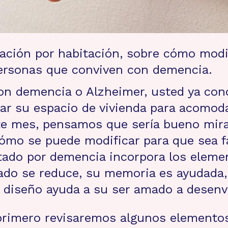
tación por habitación, sobre cómo modi
 personas que conviven con demencia.
n demencia o Alzheimer, usted ya cono
ar su espacio de vivienda para acomod
e mes, pensamos que sería bueno mirar
cómo se puede modificar para que sea f
do por demencia incorpora los element
ado se reduce, su memoria es ayudada, 
 diseño ayuda a su ser amado a desenv
, primero revisaremos algunos elemento