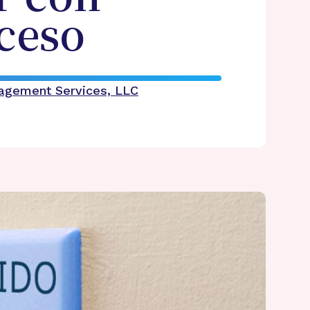
ceso
nagement Services, LLC