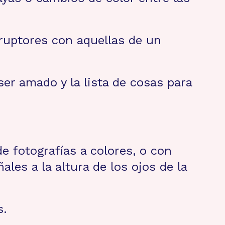
rruptores con aquellas de un
ser amado y la lista de cosas para
e fotografías a colores, o con
les a la altura de los ojos de la
s.