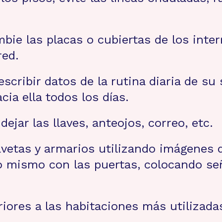
ie las placas o cubiertas de los inte
red.
cribir datos de la rutina diaria de su 
ia ella todos los días.
ejar las llaves, anteojos, correo, etc.
vetas y armarios utilizando imágenes d
o mismo con las puertas, colocando seña
riores a las habitaciones más utilizada