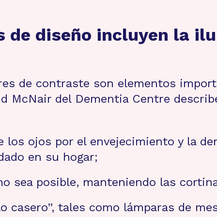
de diseño incluyen la ilum
res de contraste son elementos importa
id McNair del Dementia Centre descri
 los ojos por el envejecimiento y la de
dado en su hogar;
omo sea posible, manteniendo las cortina
ilo casero”, tales como lámparas de mes