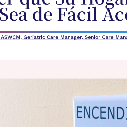
ea de Fácil Ac
C-ASWCM, Geriatric Care Manager, Senior Care Ma