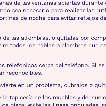
anas de las ventanas abiertas durante e
ando sea necesario para realizar las ru
ortinas de noche para evitar reflejos de
 de las alfombras, o quítalas por compl
tire todos los cables o alambres que es
 telefónicos cerca del teléfono. Si es 
n reconocibles.
nvierte en un problema, cúbralos o quít
a tapicería de los muebles y del suel
os pisos, evite las líneas onduladas, r