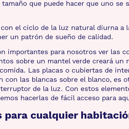
n tamaño que puede hacer que uno se s
con el ciclo de la luz natural diurna a 
ner un patrón de sueño de calidad.
on importantes para nosotros ver las c
entos sobre un mantel verde creará un 
a comida. Las placas o cubiertas de int
 con las blancas sobre el blanco, es o
nterruptor de la luz. Con estos elemen
demos hacerlas de fácil acceso para aq
 para cualquier habitació