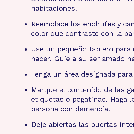
habitaciones.
Reemplace los enchufes y camb
color que contraste con la pa
Use un pequeño tablero para es
hacer. Guie a su ser amado hac
Tenga un área designada para d
Marque el contenido de las ga
etiquetas o pegatinas. Haga l
persona con demencia.
Deje abiertas las puertas inte