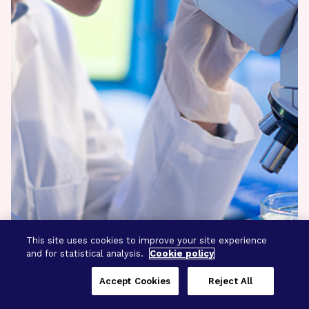
This site uses cookies to improve your site experience
and for statistical analysis.
Cookie policy
Accept Cookies
Reject All