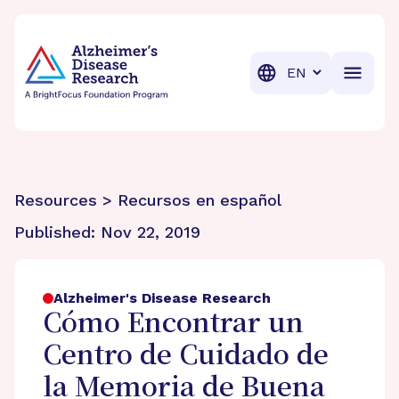
BrightFocus Foundation
BrightFocus is a premier fund
Translation
Resources > Recursos en español
Published:
Nov 22, 2019
Alzheimer's Disease Research
Cómo Encontrar un
Centro de Cuidado de
la Memoria de Buena