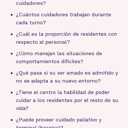
cuidadores?
¿Cuántos cuidadores trabajan durante
cada turno?
¿Cuál es la proporción de residentes con
respecto al personal?
¿Cómo manejan las situaciones de
comportamientos difíciles?
¿Qué pasa si su ser amado es admitido y
no se adapta a su nuevo entorno?
¿Tiene el centro la habilidad de poder
cuidar a los residentes por el resto de su
vida?
¿Puede proveer cuidado paliativo y
terminal (hospice)?