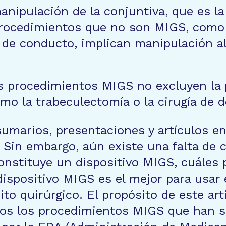
nipulación de la conjuntiva, que es l
s procedimientos que no son MIGS, como 
 de conducto, implican manipulación al
los procedimientos MIGS no excluyen la
mo la trabeculectomía o la cirugía de 
umarios, presentaciones y artículos en
Sin embargo, aún existe una falta de 
constituye un dispositivo MIGS, cuáles
dispositivo MIGS es el mejor para usar 
ito quirúrgico. El propósito de este ar
todos los procedimientos MIGS que han 