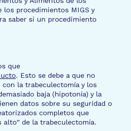
mentos y Alimentos de los
de los procedimientos MIGS y
ra saber si un procedimiento
os que
ducto
. Esto se debe a que no
 con la trabeculectomía y los
emasiado baja (hipotonía) y la
tienen datos sobre su seguridad o
leatorizados completos que
alto” de la trabeculectomía.