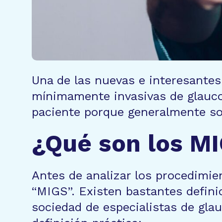
Una de las nuevas e interesantes
mínimamente invasivas de glauco
paciente porque generalmente so
¿Qué son los M
Antes de analizar los procedimie
“MIGS”. Existen bastantes defin
sociedad de especialistas de gla