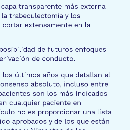
a capa transparente más externa
la trabeculectomía y los
 cortar extensamente en la
 posibilidad de futuros enfoques
derivación de conducto.
 los últimos años que detallan el
consenso absoluto, incluso entre
 pacientes son los más indicados
en cualquier paciente en
tículo no es proporcionar una lista
sido aprobados y de los que están