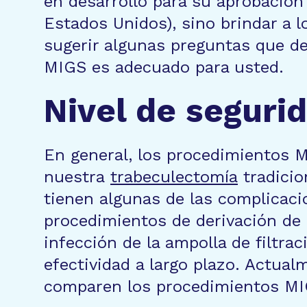
en desarrollo para su aprobación
Estados Unidos), sino brindar a 
sugerir algunas preguntas que de
MIGS es adecuado para usted.
Nivel de seguri
En general, los procedimientos 
nuestra
trabeculectomía
tradicio
tienen algunas de las complicaci
procedimientos de derivación de 
infección de la ampolla de filtr
efectividad a largo plazo. Actua
comparen los procedimientos MIG