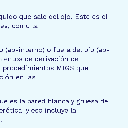
quido que sale del ojo. Este es el
ales, como
la
 (ab-interno) o fuera del ojo (ab-
ientos de derivación de
os procedimientos MIGS que
ción en las
ue es la pared blanca y gruesa del
rótica, y eso incluye la
.