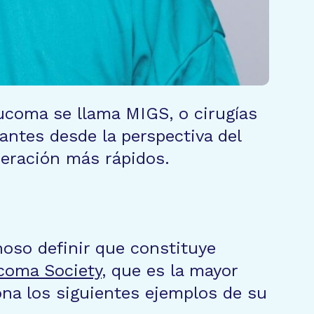
aucoma se llama MIGS, o cirugías
ntes desde la perspectiva del
eración más rápidos.
hoso definir que constituye
coma Society
, que es la mayor
ona los siguientes ejemplos de su