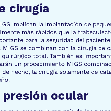
 cirugía
GS implican la implantación de pequeñ
mente más rápidos que la trabeculectom
ortante para la seguridad del paciente
 MIGS se combinan con la cirugía de c
 quirúrgico total. También es importa
arán un procedimiento MIGS combinado 
, de hecho, la cirugía solamente de ca
eño.
 presión ocular