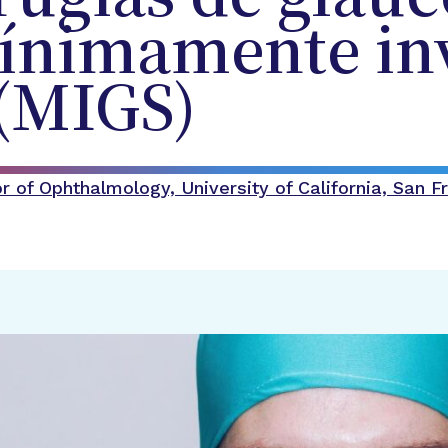
ínimamente inv
(MIGS)
 of Ophthalmology, University of California, San F