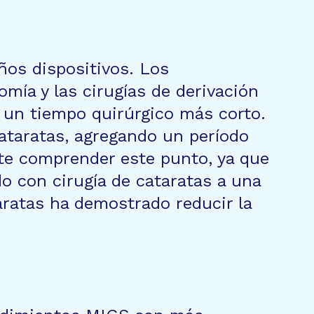
os dispositivos. Los
ía y las cirugías de derivación
 un tiempo quirúrgico más corto.
ataratas, agregando un período
nte comprender este punto, ya que
con cirugía de cataratas a una
taratas ha demostrado reducir la