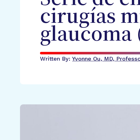
cirugías m
glaucoma 
Written By:
Yvonne Ou, MD, Professor