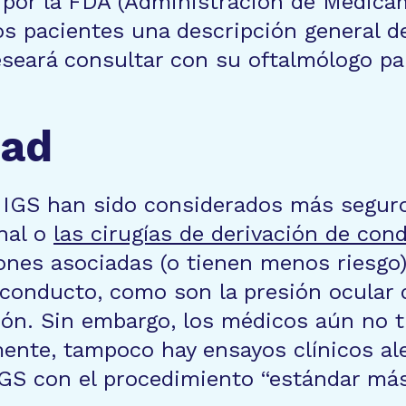
 por la FDA (Administración de Medica
los pacientes una descripción general 
seará consultar con su oftalmólogo pa
dad
MIGS han sido considerados más segur
nal o
las cirugías de derivación de con
ones asociadas (o tienen menos riesgo)
conducto, como son la presión ocular d
ación. Sin embargo, los médicos aún no 
lmente, tampoco hay ensayos clínicos a
S con el procedimiento “estándar más 