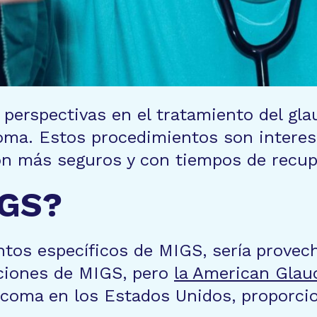
 perspectivas en el tratamiento del gl
ma. Estos procedimientos son interesa
n más seguros y con tiempos de recup
IGS?
ntos específicos de MIGS, sería provec
iciones de MIGS, pero
la American Glau
ucoma en los Estados Unidos, proporci