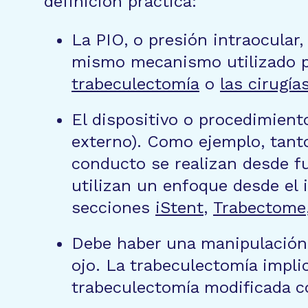
definición práctica:
La PIO, o presión intraocular,
mismo mecanismo utilizado po
trabeculectomía
o
las cirugí
El dispositivo o procedimiento
externo). Como ejemplo, tant
conducto se realizan desde f
utilizan un enfoque desde el i
secciones
iStent
,
Trabectome
Debe haber una manipulación q
ojo. La trabeculectomía implic
trabeculectomía modificada c