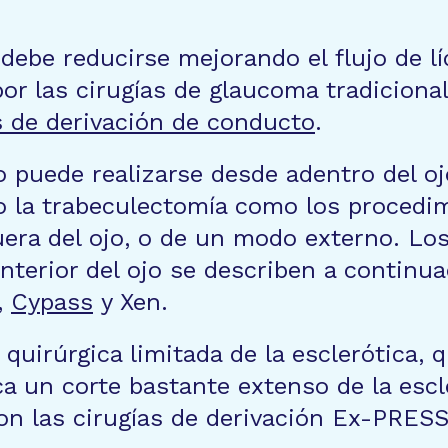
 debe reducirse mejorando el flujo de lí
r las cirugías de glaucoma tradicion
as de derivación de conducto
.
 puede realizarse desde adentro del ojo
o la trabeculectomía como los procedim
uera del ojo, o de un modo externo. L
nterior del ojo se describen a continua
,
Cypass
y Xen.
uirúrgica limitada de la esclerótica, q
a un corte bastante extenso de la escle
on las cirugías de derivación Ex-PRESS