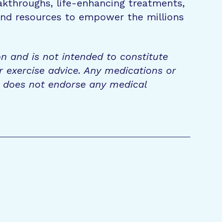
eakthroughs, life-enhancing treatments,
 and resources to empower the millions
on and is not intended to constitute
r exercise advice. Any medications or
n does not endorse any medical