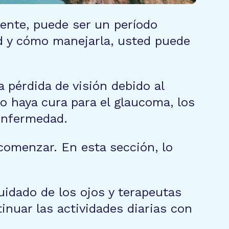
ente, puede ser un período
ad y cómo manejarla, usted puede
a pérdida de visión debido al
 haya cura para el glaucoma, los
 enfermedad.
comenzar. En esta sección, lo
uidado de los ojos y terapeutas
inuar las actividades diarias con