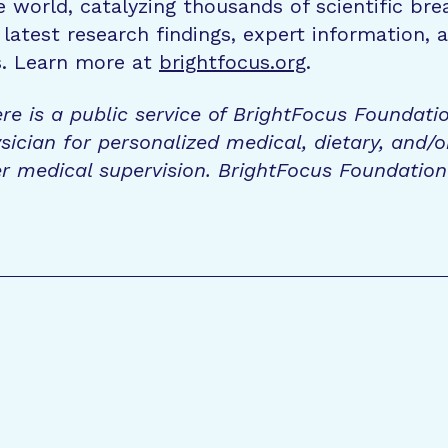
e world, catalyzing thousands of scientific br
 latest research findings, expert information,
s. Learn more at
brightfocus.org
.
re is a public service of BrightFocus Foundati
sician for personalized medical, dietary, and/o
r medical supervision. BrightFocus Foundatio