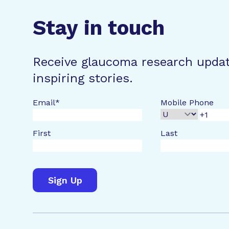
Stay in touch
Receive glaucoma research upda
inspiring stories.
Email
*
Mobile Phone
First
Last