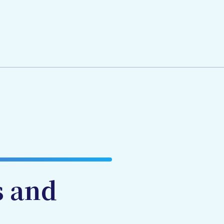
s and