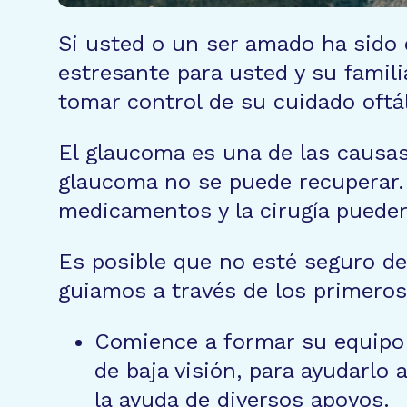
Si usted o un ser amado ha sido
estresante para usted y su famil
tomar control de su cuidado oftá
El glaucoma es una de las causas 
glaucoma no se puede recuperar.
medicamentos y la cirugía pueden
Es posible que no esté seguro de
guiamos a través de los primeros
Comience a formar su equipo d
de baja visión, para ayudarlo 
la ayuda de diversos apoyos.