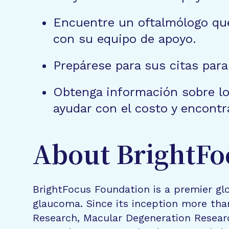
Encuentre un oftalmólogo que
con su equipo de apoyo.
Prepárese para sus citas par
Obtenga información sobre los
ayudar con el costo y encontr
About BrightFo
BrightFocus Foundation is a premier glo
glaucoma. Since its inception more tha
Research, Macular Degeneration Resea