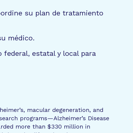
ordine su plan de tratamiento
su médico.
ederal, estatal y local para
zheimer’s, macular degeneration, and
research programs—Alzheimer’s Disease
rded more than $330 million in