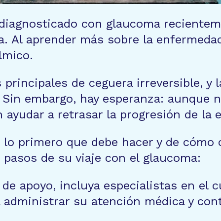
 diagnosticado con glaucoma recientem
ia. Al aprender más sobre la enfermed
lmico.
principales de ceguera irreversible, y l
 Sin embargo, hay esperanza: aunque no
 ayudar a retrasar la progresión de la
 lo primero que debe hacer y de cómo 
 pasos de su viaje con el glaucoma:
e apoyo, incluya especialistas en el c
a administrar su atención médica y cont