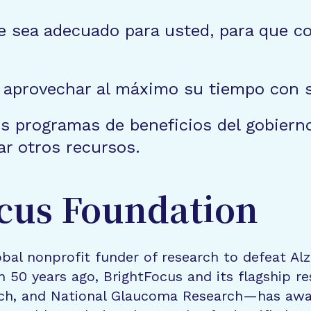
 sea adecuado para usted, para que co
a aprovechar al máximo su tiempo con 
 programas de beneficios del gobierno f
ar otros recursos.
cus Foundation
bal nonprofit funder of research to defeat Al
n 50 years ago, BrightFocus and its flagship 
rch, and National Glaucoma Research—has awa