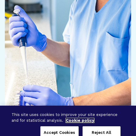
This site uses cookies to improve your site experience
and for statistical analysis.
Cookie policy
Accept Cookies
Reject All