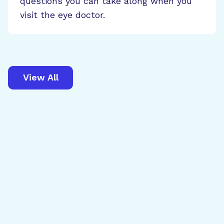
questions you can take along when you
visit the eye doctor.
View All