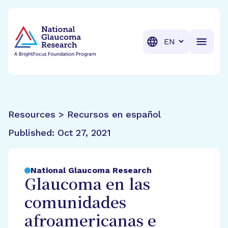
BrightFocus Foundation
BrightFocus is a premier fund
Translation
Resources > Recursos en español
Published:
Oct 27, 2021
National Glaucoma Research
Glaucoma en las
comunidades
afroamericanas e