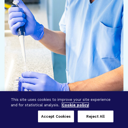
This site uses cookies to improve your site experience
and for statistical analysis.
Cookie policy
Accept Cookies
Reject All