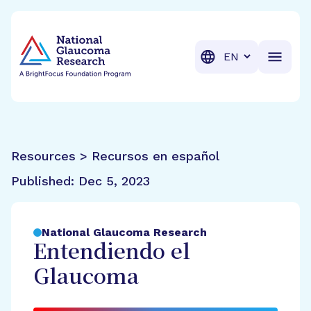
BrightFocus Foundation
BrightFocus is a premier fund
Translation
Resources > Recursos en español
Published:
Dec 5, 2023
National Glaucoma Research
Entendiendo el
Glaucoma