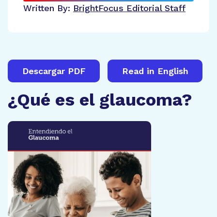
Written By:
BrightFocus Editorial Staff
Descargar PDF
Read in English
¿Qué es el glaucoma?