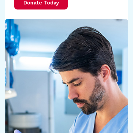
Donate Today