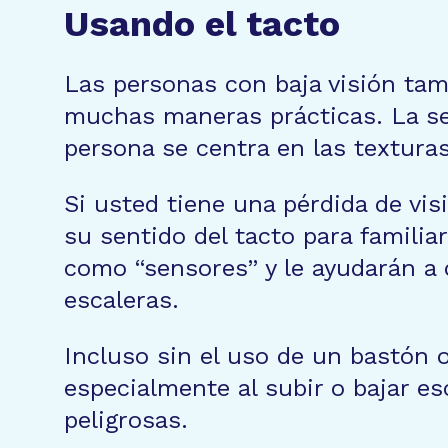
Usando el tacto
Las personas con baja visión tam
muchas maneras prácticas. La sel
persona se centra en las texturas
Si usted tiene una pérdida de vis
su sentido del tacto para famili
como “sensores” y le ayudarán a d
escaleras.
Incluso sin el uso de un bastón o
especialmente al subir o bajar es
peligrosas.