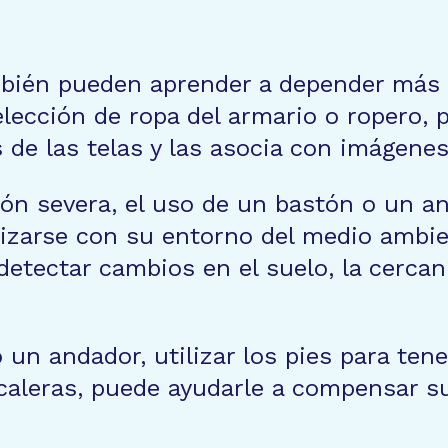
bién pueden aprender a depender más e
ección de ropa del armario o ropero, p
 de las telas y las asocia con imágene
ión severa, el uso de un bastón o un an
arizarse con su entorno del medio ambi
etectar cambios en el suelo, la cercaní
 un andador, utilizar los pies para ten
caleras, puede ayudarle a compensar su 