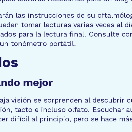
tarán las instrucciones de su oftalmól
ueden tomar lecturas varias veces al dí
ltados para la lectura final. Consulte c
un tonómetro portátil.
dos
ando mejor
aja visión se sorprenden al descubrir
ón, tacto e incluso olfato. Escuchar a
r difícil al principio, pero se hace más