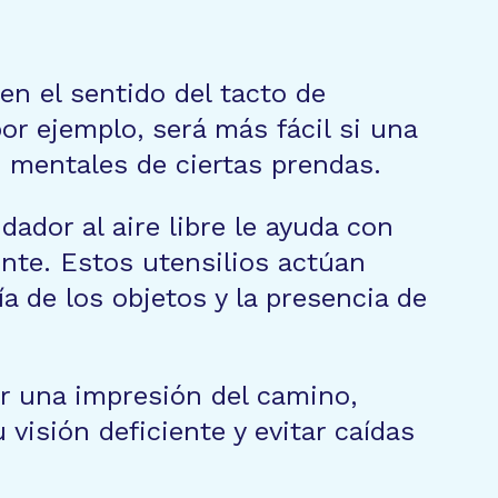
n el sentido del tacto de
or ejemplo, será más fácil si una
s mentales de ciertas prendas.
dador al aire libre le ayuda con
ente. Estos utensilios actúan
a de los objetos y la presencia de
er una impresión del camino,
visión deficiente y evitar caídas