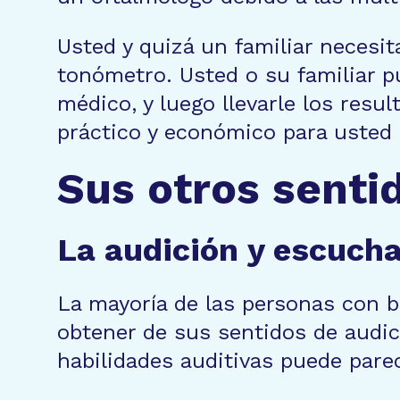
Usted y quizá un familiar necesi
tonómetro. Usted o su familiar p
médico, y luego llevarle los resu
práctico y económico para usted 
Sus otros senti
La audición y escuch
La mayoría de las personas con b
obtener de sus sentidos de audici
habilidades auditivas puede parece