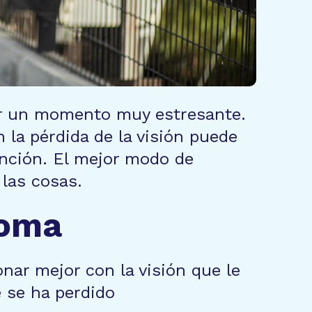
er un momento muy estresante.
 la pérdida de la visión puede
ención. El mejor modo de
 las cosas.
coma
onar mejor con la visión que le
e se ha perdido