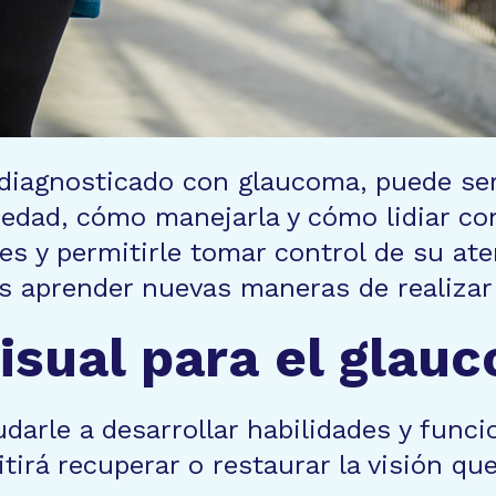
 diagnosticado con glaucoma, puede s
edad, cómo manejarla y cómo lidiar con
nes y permitirle tomar control de su at
es aprender nuevas maneras de realizar
visual para el glau
udarle a desarrollar habilidades y funci
tirá recuperar o restaurar la visión qu