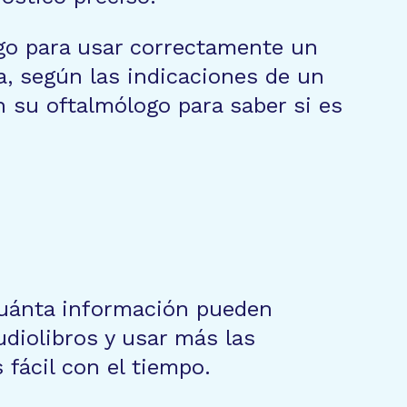
ogo para usar correctamente un
a, según las indicaciones de un
on su oftalmólogo para saber si es
 cuánta información pueden
udiolibros y usar más las
 fácil con el tiempo.