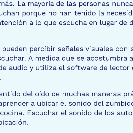
 más. La mayoría de las personas nunca
uchan porque no han tenido la necesida
atención a lo que escucha en lugar de d
pueden percibir señales visuales con su
cuchar. A medida que se acostumbra a 
de audio y utiliza el software de lecto
.
entido del oído de muchas maneras prá
 aprender a ubicar el sonido del zumbid
 cocina. Escuchar el sonido de los auto
bicación.