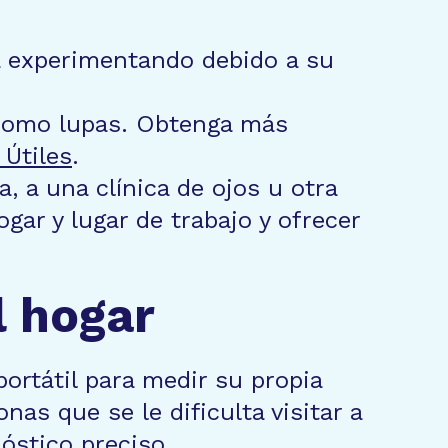
á experimentando debido a su
 como lupas. Obtenga más
 Útiles
.
, a una clínica de ojos u otra
gar y lugar de trabajo y ofrecer
l hogar
rtátil para medir su propia
as que se le dificulta visitar a
óstico preciso.