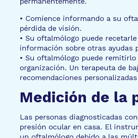
permanentemente.
• Comience informando a su ofta
pérdida de visión.
• Su oftalmólogo puede recetarl
información sobre otras ayudas p
• Su oftalmólogo puede remitirlo a
organización. Un terapeuta de baj
recomendaciones personalizadas pa
Medición de la 
Las personas diagnosticadas con
presión ocular en casa. El instru
un oftalmólogo debido a las múlt