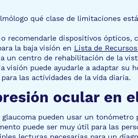
lmólogo qué clase de limitaciones est
e o recomendarle dispositivos ópticos,
ara la baja visión en
Lista de Recursos
 un centro de rehabilitación de la vista
a visión puede ayudarle a adaptar su ho
ra las actividades de la vida diaria.
presión ocular en e
 glaucoma pueden usar un tonómetro po
mento puede ser muy útil para las person
iples lecturas necesarias para un diagn