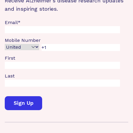
Receive Alzheimer's disease research updates
and inspiring stories.
Email
*
Mobile Number
First
Last