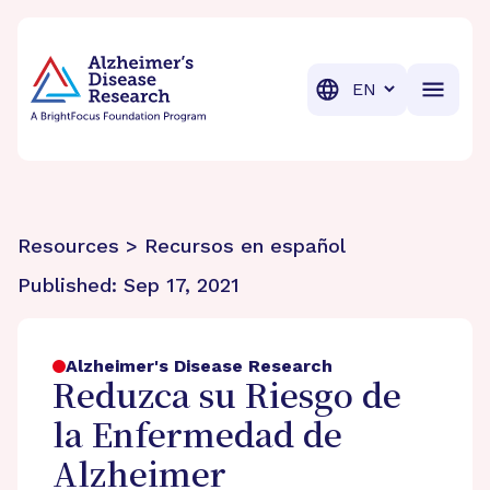
BrightFocus Foundation
BrightFocus is a premier fund
Translation
Resources > Recursos en español
Published:
Sep 17, 2021
Alzheimer's Disease Research
Reduzca su Riesgo de
la Enfermedad de
Alzheimer