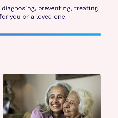
diagnosing, preventing, treating,
or you or a loved one.