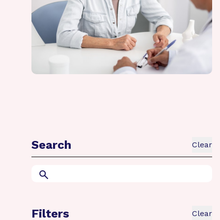
Search
Clear
Search
Filters
Clear