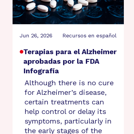
Jun 26, 2026
Recursos en español
Terapias para el Alzheimer
aprobadas por la FDA
Infografía
Although there is no cure
for Alzheimer’s disease,
certain treatments can
help control or delay its
symptoms, particularly in
the early stages of the