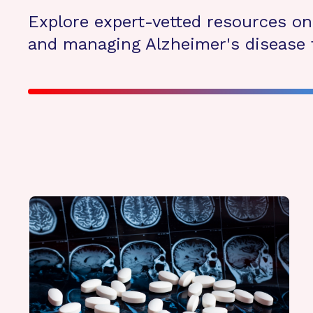
Explore expert-vetted resources on 
and managing Alzheimer's disease f