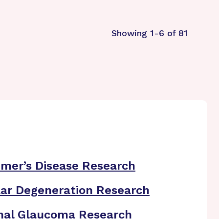
Showing 1-6 of 81
imer’s Disease Research
ar Degeneration Research
nal Glaucoma Research